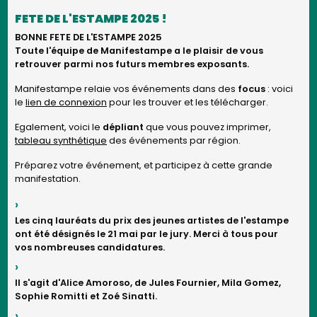
FETE DE L'ESTAMPE 2025 !
BONNE FETE DE L'ESTAMPE 2025
Toute l'équipe de Manifestampe a le plaisir de vous
retrouver parmi nos futurs membres exposants.
Manifestampe relaie vos événements dans des
focus
: voici
le
lien de connexion
pour les trouver et les télécharger.
Egalement, voici le
dépliant
que vous pouvez imprimer,
tableau synthétique
des événements par région.
Préparez votre événement, et participez à cette grande
manifestation.
Les cinq lauréats du prix des jeunes artistes de l'estampe
ont été désignés le 21 mai par le jury. Merci à tous pour
vos nombreuses candidatures.
Il s'agit d'Alice Amoroso, de Jules Fournier, Mila Gomez,
Sophie Romitti et Zoé Sinatti.