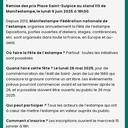
Remise des prix Place Saint-Sulpice au stand 113 de
Manifestampe, le lundi 9 juin 2025 à 18h30.
Depuis 2013,
Manifestampe-Fédération nationale de
l’estampe
, organise annuellement la Fête de l’estampe.
Expositions, portes ouvertes d’ateliers, stages, conférences,
etc. sont organisés dans toute la France, en Europe et au-
delà.
Où faire la Fête de l’estampe ?
Partout : toutes les initiatives
sont possibles.
Quand faire cette fête ? Le lundi 26 mai 2025
, jour de
commémoration de l'édit de Saint-Jean de Luz de 1660 qui
consacre la gravure comme un art libre. Les événements
prévus pourront commencer avant et se terminer après le
26, et si possible doivent être ouverts au public le 26 mai
2025.
Qui peut participer ?
Tous les acteurs de l’estampe qui ont
à cœur de mettre l’estampe en valeur auprès du public.
Comment s’inscrire ?
Les inscriptions ouvrent le mercredi 15
janvier à 18h.