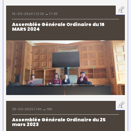
16-03-2024 | 13:30
→
17:30
Assemblée Générale Ordinaire du 16
MARS 2024
25-03-2023 | 14h
→
18h
Assemblée Générale Ordinaire du 25
mars 2023