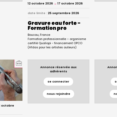
12 octobre 2026
→
17 octobre 2026
date limite :
25 septembre 2026
Gravure eau forte -
Formation pro
Boucau
France
Formation professionnelle – organisme
certifié Qualiopi - financement OPCO
(Afdas pour les artistes auteurs)
Annonce réservée aux
Annon
adhérents
se connecter
s
nous rejoindre
n
 octobre