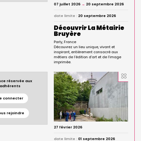
07 juillet 2026
→
20 septembre 2026
date limite :
20 septembre 2026
Découvrir La Métairie
Bruyère
Parly
France
Découvrez un lieu unique, vivant et
inspirant, entièrement consacré aux
métiers de l’édition d’art et de l’image
imprimée.
ce réservée aux
adhérents
e connecter
ous rejoindre
27 février 2026
date limite :
01 septembre 2026