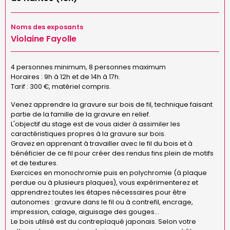
Noms des exposants
Violaine Fayolle
4 personnes minimum, 8 personnes maximum
Horaires : 9h à 12h et de 14h à 17h.
Tarif : 300 €, matériel compris.
Venez apprendre la gravure sur bois de fil, technique faisant
partie de la famille de la gravure en relief.
L'objectif du stage est de vous aider à assimiler les
caractéristiques propres à la gravure sur bois.
Gravez en apprenant à travailler avec le fil du bois et à
bénéficier de ce fil pour créer des rendus fins plein de motifs
et de textures.
Exercices en monochromie puis en polychromie (à plaque
perdue ou à plusieurs plaques), vous expérimenterez et
apprendrez toutes les étapes nécessaires pour être
autonomes : gravure dans le fil ou à contrefil, encrage,
impression, calage, aiguisage des gouges...
Le bois utilisé est du contreplaqué japonais. Selon votre