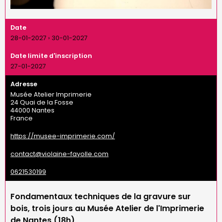
Date
28-01-2027
›
30-01-2027
Date limite d'inscription
27-01-2027
Adresse
Musée Atelier Imprimerie
24 Quai de la Fosse
44000
Nantes
France
https://musee-imprimerie.com/
contact@violaine-fayolle.com
0621530199
Fondamentaux techniques de la gravure sur
bois, trois jours au
Musée Atelier de l'Imprimerie
de Nantes (18h)