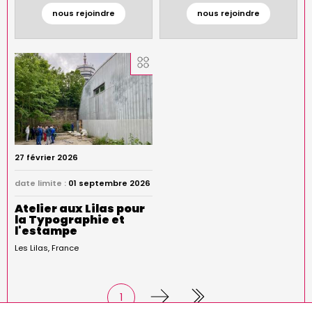
nous rejoindre
nous rejoindre
27 février 2026
date limite :
01 septembre 2026
Atelier aux Lilas pour
la Typographie et
l'estampe
Les Lilas
France
Page
1
Pagination