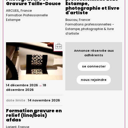
Gravure Taille-Douce
Estampe,
photographie et livre
ARCUEIL
France
d'artiste
Formation Professionnelle
Estampe
Boucau
France
Formations professionnelles -
Estampe, photographie & livre
d’artiste
Annonce réservée aux
adhérents
se connecter
nous rejoindre
14 décembre 2026
→
18
décembre 2026
date limite :
14 novembre 2026
Formation gravure en
relief (lino/bois)
afdas
Lorient
France