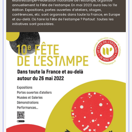
Manifestampe-Fédération nationale de l’estampe, organise
annuellement la Fête de l’estampe. En mai 2023 aura lieu la 11e
édition. Expositions, portes ouvertes d’ateliers, stages,
conférences, etc. sont organisés dans toute la France, en Europe
et au-delà. Où faire la Fête de l’estampe ? Partout : toutes les
initiatives sont possibles.