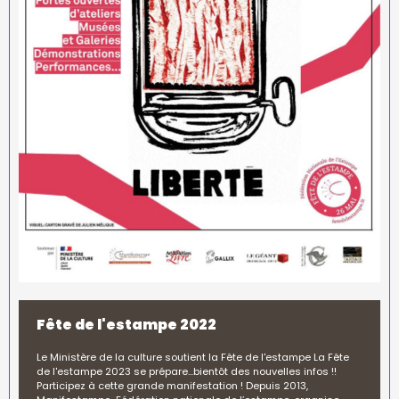
Fête de l'estampe 2022
Le Ministère de la culture soutient la Fête de l'estampe La Fête
de l'estampe 2023 se prépare...bientôt des nouvelles infos !!
Participez à cette grande manifestation ! Depuis 2013,