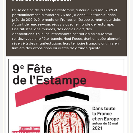
Le 9e édition de la Fête de l'estampe, autour du 26 mai 2021 et
particulièrement le mercredi 26 mai, a connu un franc succès :
près de 200 événements en France, en Europe et même au-delà.
Autant de rendez-vous réussis avec le monde de l'estampe.
Des artistes, des musées, des écoles d'art, des
associations...tous les intervenants ont fait de ce neuvième
rendez-vous une Fête réussie. Neuf Focus, dont un spécialement
réservé à des manifestations hors territoire français ont mis en
lumière des expositions ou autres de grande qualité.