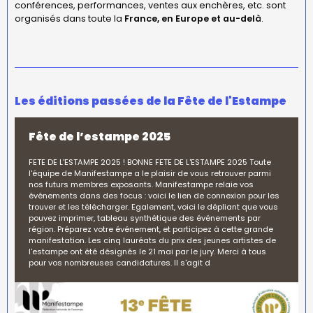
conférences, performances, ventes aux enchères, etc. sont
organisés dans toute la
France, en Europe et au-delà
.
Les éditions passées de la Fête de l'Estampe
Fête de l’estampe 2025
FETE DE L'ESTAMPE 2025 ! BONNE FETE DE L'ESTAMPE 2025 Toute
l'équipe de Manifestampe a le plaisir de vous retrouver parmi
nos futurs membres exposants. Manifestampe relaie vos
événements dans des focus : voici le lien de connexion pour les
trouver et les télécharger. Egalement, voici le dépliant que vous
pouvez imprimer, tableau synthétique des événements par
région. Préparez votre événement, et participez à cette grande
manifestation. Les cinq lauréats du prix des jeunes artistes de
l'estampe ont été désignés le 21 mai par le jury. Merci à tous
pour vos nombreuses candidatures. Il s'agit d