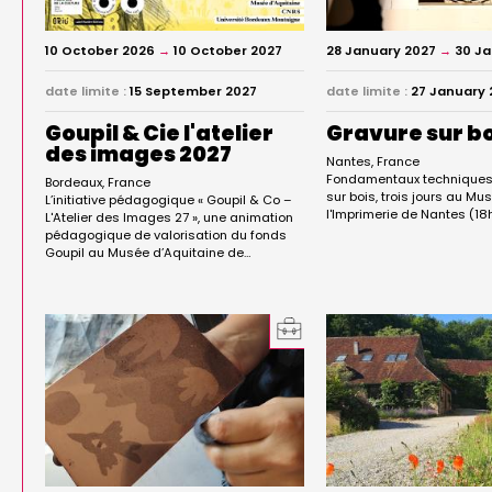
10 October 2026
→
10 October 2027
28 January 2027
→
30 J
date limite :
15 September 2027
date limite :
27 January 
Goupil & Cie l'atelier
Gravure sur bo
des images 2027
Nantes
France
Fondamentaux techniques 
Bordeaux
France
sur bois, trois jours au Mu
L’initiative pédagogique « Goupil & Co –
l'Imprimerie de Nantes (18
L'Atelier des Images 27 », une animation
pédagogique de valorisation du fonds
Goupil au Musée d’Aquitaine de…