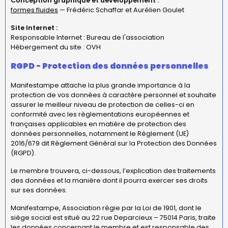
Conception graphique et développement :
formes fluides
— Frédéric Schaffar et Aurélien Goulet
Site Internet :
Responsable Internet : Bureau de l'association
Hébergement du site : OVH
RGPD - Protection des données personnelles
Manifestampe attache la plus grande importance à la
protection de vos données à caractère personnel et souhaite
assurer le meilleur niveau de protection de celles-ci en
conformité avec les règlementations européennes et
françaises applicables en matière de protection des
données personnelles, notamment le Règlement (UE)
2016/679 dit Règlement Général sur la Protection des Données
(RGPD).
Le membre trouvera, ci-dessous, l’explication des traitements
des données et la manière dont il pourra exercer ses droits
sur ses données.
Manifestampe, Association régie par la Loi de 1901, dont le
siège social est situé au
22 rue Deparcieux
– 75014 Paris, traite
les données concernant le membre et est responsable des