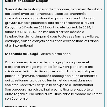
Sébastien Esteban Desplat
Spécialiste de l’estampe contemporaine, Sébastien Desplat a
collaboré avec de nombreux artistes de renommée
internationale et approfondit sa pratique du moku-hanga,
gravure sur bois japonaise, lors de sa résidence à la Villa
Kujoyama à Kyoto en 2023 dont il a été lauréat. En 2024, il
fonde OK DES PARIS, une maison d’édition dédiée à
l’exploration de l’art imprimé sous toutes ses formes — livres,
estampe, édition d’objets et curation d’expositions et France
et à l’International.
Stéphanie de Rougé
- Artiste plasticienne
Riche d’une expérience de photographe de presse et
d’experte en image imprimée à New York pendant 15 ans,
stéphanie de Rougé développe aujourd’hui une pratique
plastique (gravure, procédés photographiques alternatifs)
qui questionne la place du féminin et du vivant dans nos
sociétés. Son travail est publié et exposé à l’international.
Son parcours multidisciplinaire et multiculturel apporte un
autre regard sur la place du multiple dans le monde de l’art et
son économie.
Pierre-Benoit Roux