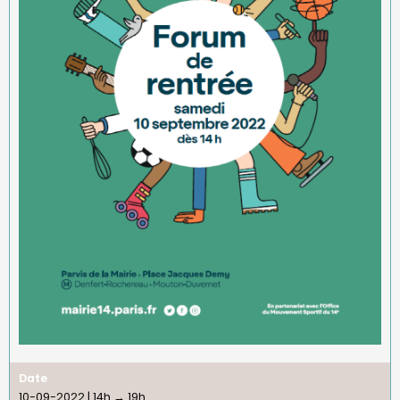
Date
10-09-2022 | 14h
→
19h