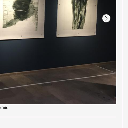
Livre d'artiste
'air.