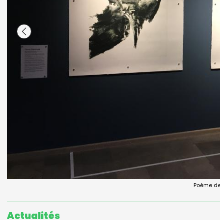
Lettre aux enfants. 
Poème de l
Actualités