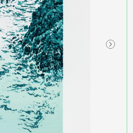
hie - 50x40cm - 5 passages