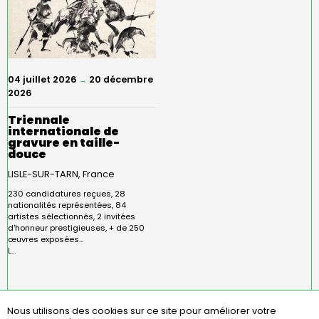
04 juillet 2026
20 décembre
→
2026
Triennale
internationale de
gravure en taille-
douce
LISLE-SUR-TARN
France
230 candidatures reçues, 28
nationalités représentées, 84
artistes sélectionnés, 2 invitées
d'honneur prestigieuses, + de 250
œuvres exposées...
L…
Nous utilisons des cookies sur ce site pour améliorer votre