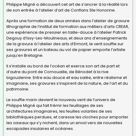
Philippe Migné a découvert cet art de s’ancrer à la réalité lors
de son entrée à l’atelier d’art de Conflans Ste Honorine.
Après une formation de deux années dans l’atelier de gravure
lithographie de l’institut de formation aux métiers d’arts CREAR,
une expérience de pressier en taille-douce à l’atelier Patrick
Degouy d’Issy-Les-Moulineaux, et deux ans d’enseignements
de la gravure à l’atelier des arts d’Ermont, le vent souffle sur
ses gravures et un bateau au vol de papier emporte l’artiste
jusqu’en Bretagne.
Il s’installe au bord de l’océan et exerce son art de part et
d’autre du pont de Cornouaille, de Bénodet à la rive
bigoudenne. Entre eau douce et eau salée, entre réalisme et
imaginaire, ses gravures s’inspirent de la nature, de l’art et du
patrimoine.
Le souffle marin devient le nouveau vent de l’univers de
Philippe Migné qui fait frémir les feuillages de ses
architectures imaginaires, les feuilles volantes de ses
bibliothèques perdues, et caresse les cloches pour emporter
les oiseaux qui s’y nichent, dans un envol vers de nouvelles
escapades insulaires et océanes.