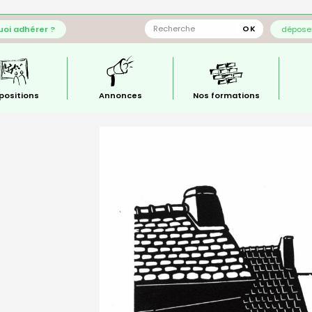
oi adhérer ?
déposer
positions
Annonces
Nos formations