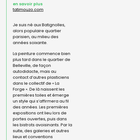
en savoir plus
tatimouzo.com
Je suis né aux Batignolles,
alors populaire quartier
parisien, au milieu des
années soixante.
La peinture commence bien
plus tard dans le quartier de
Belleville, de façon
autodidacte, mais au
contact d’autres plasticiens
dans le collectif de « La
Forge ». De là naissent les
premières toiles et émerge
un style qui s’affirmera au fil
des années. Les premières
expositions ont lieu lors de
portes ouvertes, puis dans
les bistrots avoisinants. Par la
suite, des galeries et autres
lieux et conventions