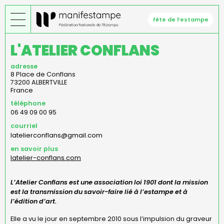
Aller
au
fête de l’estampe
contenu
principal
L'ATELIER CONFLANS
adresse
8 Place de Conflans
73200
ALBERTVILLE
France
téléphone
06 49 09 00 95
courriel
latelierconflans@gmail.com
en savoir plus
latelier-conflans.com
L’Atelier Conflans est une association loi 1901 dont la mission
est la transmission du savoir-faire lié à l’estampe et à
l’édition d’art.
Elle a vu le jour en septembre 2010 sous l’impulsion du graveur