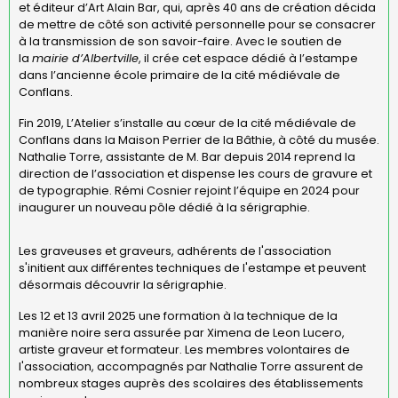
et éditeur d’Art Alain Bar, qui, après 40 ans de création décida
de mettre de côté son activité personnelle pour se consacrer
à la transmission de son savoir-faire. Avec le soutien de
la
mairie d’Albertville
, il crée cet espace dédié à l’estampe
dans l’ancienne école primaire de la cité médiévale de
Conflans.
Fin 2019, L’Atelier s’installe au cœur de la cité médiévale de
Conflans dans la Maison Perrier de la Bâthie, à côté du musée.
Nathalie Torre, assistante de M. Bar depuis 2014 reprend la
direction de l’association et dispense les cours de gravure et
de typographie. Rémi Cosnier rejoint l’équipe en 2024 pour
inaugurer un nouveau pôle dédié à la sérigraphie.
Les graveuses et graveurs, adhérents de l'association
s'initient aux différentes techniques de l'estampe et peuvent
désormais découvrir la sérigraphie.
Les 12 et 13 avril 2025 une formation à la technique de la
manière noire sera assurée par Ximena de Leon Lucero,
artiste graveur et formateur. Les membres volontaires de
l'association, accompagnés par Nathalie Torre assurent de
nombreux stages auprès des scolaires des établissements