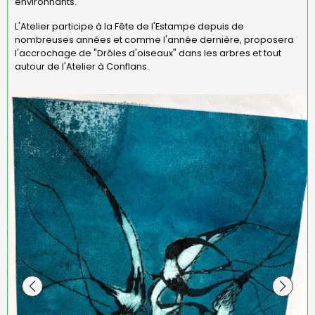
environnants.
L'Atelier participe à la Fête de l'Estampe depuis de
nombreuses années et comme l'année dernière, proposera
l'accrochage de "Drôles d'oiseaux" dans les arbres et tout
autour de l'Atelier à Conflans.