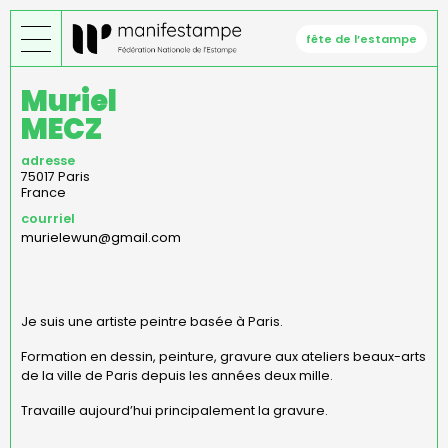
Aller
au
fête de l’estampe
contenu
principal
Muriel
MECZ
adresse
75017
Paris
France
courriel
murielewun@gmail.com
Je suis une artiste peintre basée à Paris.
Formation en dessin, peinture, gravure aux ateliers beaux-arts
de la ville de Paris depuis les années deux mille.
Travaille aujourd’hui principalement la gravure.