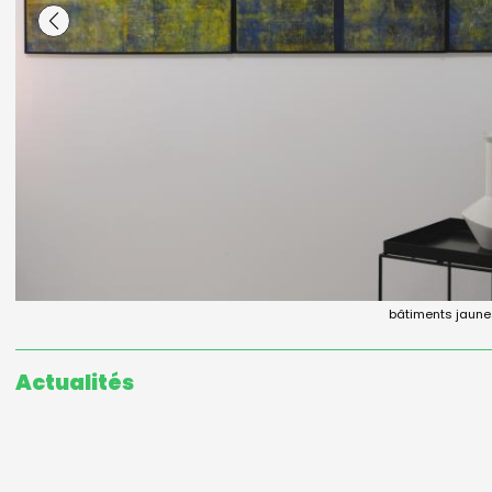
bâtiments jaune
à l'atel
Actualités