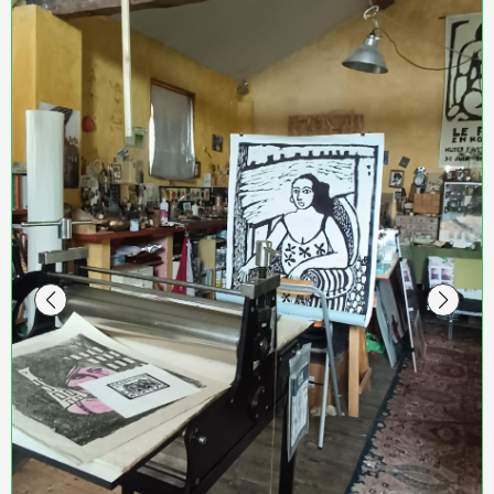
Tirage géant d'une petite linogravure