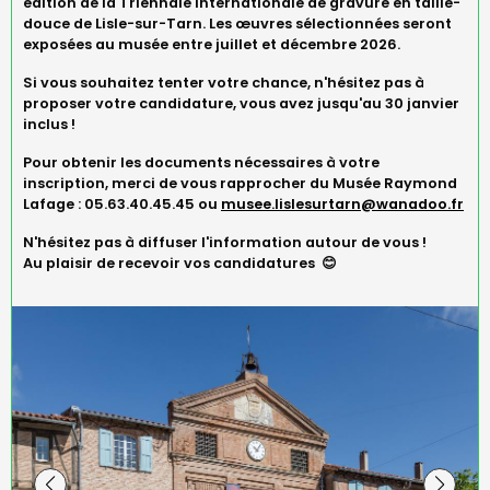
édition de la Triennale internationale de gravure en taille-
douce de Lisle-sur-Tarn. Les
œuvres sélectionnées
seront
exposées au musée entre
juillet et décembre 2026.
Si vous souhaitez tenter votre chance, n'hésitez pas à
proposer votre candidature,
vous avez jusqu'au 30 janvier
inclus !
Pour obtenir les documents nécessaires à votre
inscription, merci de vous rapprocher du Musée Raymond
Lafage : 05.63.40.45.45 ou
musee.lislesurtarn@wanadoo.fr
N'hésitez pas à diffuser l'information autour de vous !
Au plaisir de recevoir vos candidatures 😊