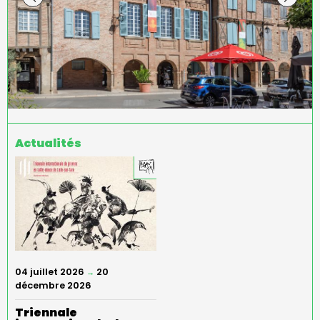
Actualités
04 juillet 2026
20
→
décembre 2026
Triennale