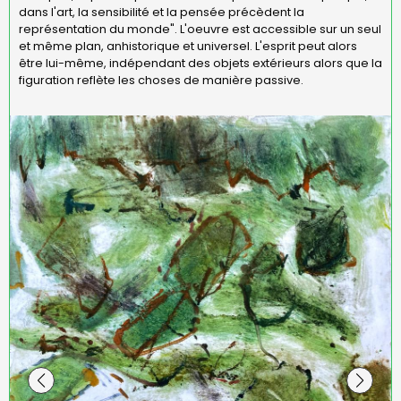
dans l'art, la sensibilité et la pensée précèdent la
représentation du monde". L'oeuvre est accessible sur un seul
et même plan, anhistorique et universel. L'esprit peut alors
être lui-même, indépendant des objets extérieurs alors que la
figuration reflète les choses de manière passive.
Sans titre 2024, carton bois