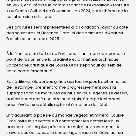
en 2023, et à réalisé le commissariat de l’exposition « Morsure
» au Centre Culturel de Fouesnant, en 2024, sur le thème de la
collaboration artistique.
Ses gravures seront présentées à la Fondation Taylor au coté
des sculptures et Florence Corbi et des peintures d’Andrea
Fraschina en octobre 2025.
À la frontière de l’art et de l’artisanat, l’art imprimé incarne le
point de fusion entre la créativité et la maîtrise technique.
L’approche artistique de Louise Gros s’épanouit au sein de
cette complémentarité.
Ses éditions, élaborées grâce aux techniques traditionnelles
de l’estampe, prennent forme progressivement sous la
superposition de morsures de plus en plus légères. Le dessin,
parfois superposé une dizaine de fois, émerge lentement
pour révéler ses détails au fur et à mesure des états.
En traduisant la poésie du monde végétal et minéral, Louise
Gros invite le spectateur à contempler les détails les plus
ordinaires et les plus précieux de notre environnement. À
travers ses éditions, elle encourage chacun à réévaluer sa