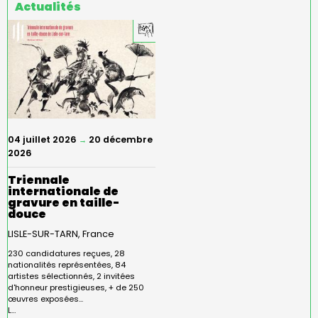
Actualités
04 juillet 2026
20 décembre
→
2026
Triennale
internationale de
gravure en taille-
douce
LISLE-SUR-TARN
France
230 candidatures reçues, 28
nationalités représentées, 84
artistes sélectionnés, 2 invitées
d'honneur prestigieuses, + de 250
œuvres exposées...
L…