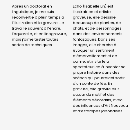
Après un doctorat en
Echo (Isabelle Lin) est
linguistique, je me suis
illustratrice et artiste
reconvertie à plein temps à
graveuse, elle dessine
l’illustration et la gravure. Je
beaucoup de plantes, de
travaille souvent à l’encre,
chats, et de personnages
l’aquarelle, et en linogravure,
dans des environnements
mais j’aime tester toutes
fantastiques. Dans ses
sortes de techniques.
images, elle cherche à
évoquer un sentiment
d’émerveillement et de
calme, et invite le·a
spectateur·ice à inventer sa
propre histoire dans des
scènes qui pourraient sortir
d'un conte de fée. En
gravure, elle gravite plus
autour du motif et des
éléments décoratifs, avec
des influences d’Art Nouveau
et d’estampes japonaises.