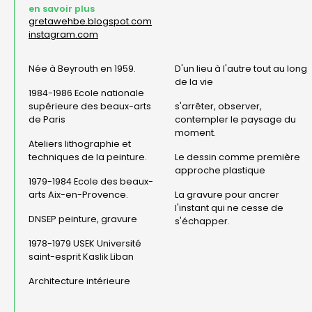
en savoir plus
gretawehbe.blogspot.com
instagram.com
Née à Beyrouth en 1959.
D'un lieu à l'autre tout au long
de la vie
1984-1986 Ecole nationale
supérieure des beaux-arts
s'arrêter, observer,
de Paris
contempler le paysage du
moment.
Ateliers lithographie et
techniques de la peinture.
Le dessin comme première
approche plastique
1979-1984 Ecole des beaux-
arts Aix-en-Provence.
La gravure pour ancrer
l'instant qui ne cesse de
DNSEP peinture, gravure
s'échapper.
1978-1979 USEK Université
saint-esprit Kaslik Liban
Architecture intérieure