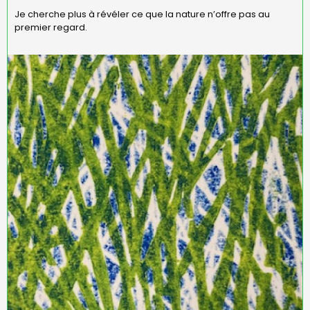
Je cherche plus à révéler ce que la nature n’offre pas au
premier regard.