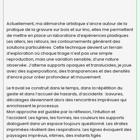
Actuellement, ma démarche artistique s’ancre autour de la
pratique de la gravure sur bois et sur lino, elles me permettent
de mettre en place un laboratoire d’expériences plastiques.
Les allers, les retours, les contournements génèrent des
solutions particulières. Cette technique devient un terrain
d’exploration où chaque tirage n’est pas une simple
reproduction, mais une variation sensible, d’une nature
observée. J’alterne supports opaques et translucides, je joue
avec des superpositions, des transparences et des densités
d’encre pour créer profondeur et mouvement.
Le travail se construit dans le temps, dans la répétition du
geste et dans l’accueil de hasards, d’accidents : bavures,
décalages deviennent alors des rencontres imprévues qui
enrichissent le processus.
Mon approche est guidée par la réflexion, l’intuition et
l’accident. Les lignes, les formes, les couleurs les supports
dialoguent dans un espace toujours questionné. Les strates
imprimées révèlent des respirations. Les lignes évoquent des
paysages imprévus, intimes, des instants figés.