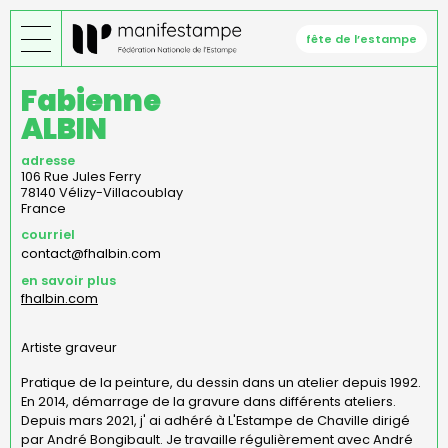
Aller
au
fête de l’estampe
contenu
principal
Fabienne
ALBIN
adresse
106 Rue Jules Ferry
78140
Vélizy-Villacoublay
France
courriel
contact@fhalbin.com
en savoir plus
fhalbin.com
Artiste graveur
Pratique de la peinture, du dessin dans un atelier depuis 1992.
En 2014, démarrage de la gravure dans différents ateliers.
Depuis mars 2021, j' ai adhéré à L'Estampe de Chaville dirigé
par André Bongibault. Je travaille régulièrement avec André