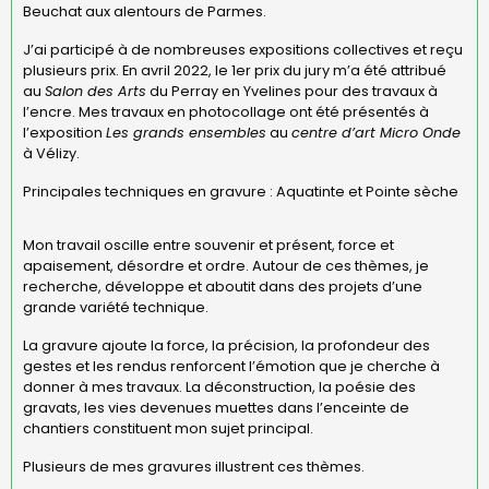
Beuchat aux alentours de Parmes.
J’ai participé à de nombreuses expositions collectives et reçu
plusieurs prix. En avril 2022, le 1er prix du jury m’a été attribué
au
Salon des Arts
du Perray en Yvelines pour des travaux à
l’encre. Mes travaux en photocollage ont été présentés à
l’exposition
Les grands ensembles
au
centre d’art Micro Onde
à Vélizy.
Principales techniques en gravure : Aquatinte et Pointe sèche
Mon travail oscille entre souvenir et présent, force et
apaisement, désordre et ordre. Autour de ces thèmes, je
recherche, développe et aboutit dans des projets d’une
grande variété technique.
La gravure ajoute la force, la précision, la profondeur des
gestes et les rendus renforcent l’émotion que je cherche à
donner à mes travaux. La déconstruction, la poésie des
gravats, les vies devenues muettes dans l’enceinte de
chantiers constituent mon sujet principal.
Plusieurs de mes gravures illustrent ces thèmes.