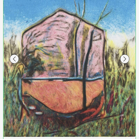
Linogravure à fond perdu 2021