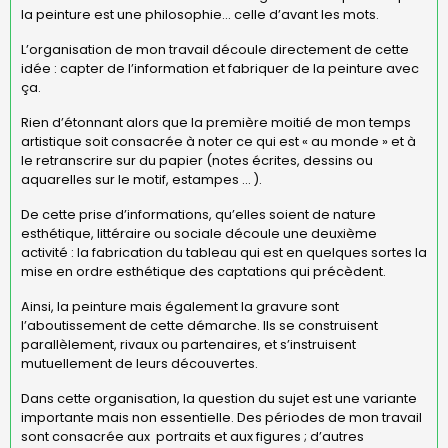
la peinture est une philosophie… celle d’avant les mots.
L’organisation de mon travail découle directement de cette
idée : capter de l’information et fabriquer de la peinture avec
ça.
Rien d’étonnant alors que la première moitié de mon temps
artistique soit consacrée à noter ce qui est « au monde » et à
le retranscrire sur du papier (notes écrites, dessins ou
aquarelles sur le motif, estampes … ).
De cette prise d’informations, qu’elles soient de nature
esthétique, littéraire ou sociale découle une deuxième
activité : la fabrication du tableau qui est en quelques sortes la
mise en ordre esthétique des captations qui précèdent.
Ainsi, la peinture mais également la gravure sont
l’aboutissement de cette démarche. Ils se construisent
parallèlement, rivaux ou partenaires, et s’instruisent
mutuellement de leurs découvertes.
Dans cette organisation, la question du sujet est une variante
importante mais non essentielle. Des périodes de mon travail
sont consacrée aux portraits et aux figures ; d’autres