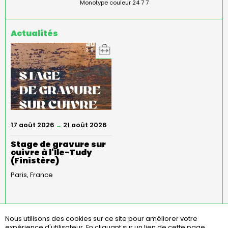
Monotype couleur 24 7 7
Actualités
17 août 2026
21 août 2026
→
Stage de gravure sur
cuivre à l'Île-Tudy
(Finistère)
Paris
France
Nous utilisons des cookies sur ce site pour améliorer votre
expérience d'utilisateur.
En cliquant sur un lien de cette page,