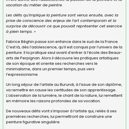
vocation du métier de peintre.
Les défis qu’implique la peinture sont venus ensuite, avec la
prise de conscience des enjeux de l’art contemporain et la
surprise de découvrir ce que pouvait représenter cet exercice
à plein temps. »
Fabrice Béghin passe son enfance dans le sud de la France.
C’est là, dès l’adolescence, qu’il est conquis par l’univers de la
peinture. Il la pratique seul avant d’entrer à l’école des Beaux-
arts de Perpignan. Alors il découvre les pratiques artistiques
de son époque et oriente ses recherches vers le
minimalisme, dans un premier temps, puis vers
l’expressionisme.
Un long séjour de l’artiste au Burundi, à l’issue de son diplôme,
va remettre en cause les certitudes de son apprentissage.
L’observation de la lumière, le chant de la nature, lui remettent
en mémoire les raisons profondes de sa vocation.
De nouveaux défis vont s’imposer à l’artiste qui, reliés à ses
premières recherches, lui permettront de construire une
peinture figurative singulière.