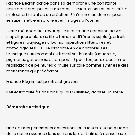
Fabrice Béghin garde dans sa démarche une constante :
celle des notes prises sur le motif. Celles-ci ont toujours été le
moteur principal de sa création. S’informer au dehors pour,
ensuite, mettre en ordre et en images à l’atelier.
Cette méthode de travail qui est aussi une condition de vie
s’appliquera alors au fil du temps à différents sujets (portraits
et figures, paysages urbains, inspirations littéraires et
mythologiques … ). Elle s’incarne en de nombreuses
techniques au moment du travail sur le motif (aquarelle,
pigments, gouaches, estampes … ) pour toujours aboutir à la
réalisation de peintures à l’huile sur toile comme synthèse des
recherches qui précèdent.
Fabrice Béghin est peintre et graveur.
Il vit et travaille à Paris ainsi qu’au Guilvinec, dans le Finistère.
Démarche artistique
Une de mes principales obsessions artistiques touche à l’idée
de la connaissance dans un sens large. J’aime à penser que