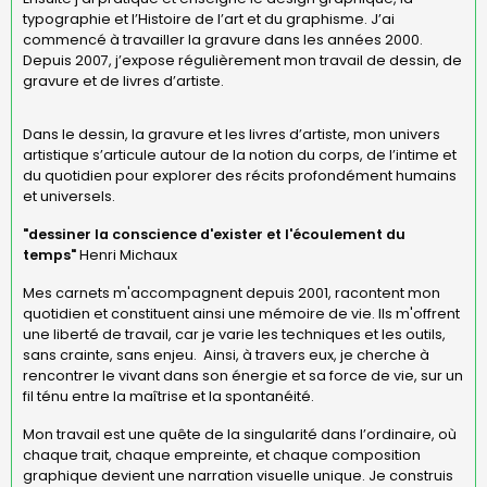
typographie et l’Histoire de l’art et du graphisme. J’ai
commencé à travailler la gravure dans les années 2000.
Depuis 2007, j’expose régulièrement mon travail de dessin, de
gravure et de livres d’artiste.
Dans le dessin, la gravure et les livres d’artiste, mon univers
artistique s’articule autour de la notion du corps, de l’intime et
du quotidien pour explorer des récits profondément humains
et universels.
"
dessiner la conscience d'exister et l'écoulement du
temps
"
Henri Michaux
Mes carnets m'accompagnent depuis 2001, racontent mon
quotidien et constituent ainsi une mémoire de vie. Ils m'offrent
une liberté de travail, car je varie les techniques et les outils,
sans crainte, sans enjeu. Ainsi, à travers eux, je cherche à
rencontrer le vivant dans son énergie et sa force de vie, sur un
fil ténu entre la maîtrise et la spontanéité.
Mon travail est une quête de la singularité dans l’ordinaire, où
chaque trait, chaque empreinte, et chaque composition
graphique devient une narration visuelle unique. Je construis