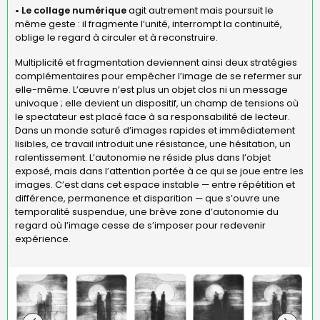
• Le collage numérique
agit autrement mais poursuit le
même geste : il fragmente l’unité, interrompt la continuité,
oblige le regard à circuler et à reconstruire.
Multiplicité et fragmentation deviennent ainsi deux stratégies
complémentaires pour empêcher l’image de se refermer sur
elle-même. L’œuvre n’est plus un objet clos ni un message
univoque ; elle devient un dispositif, un champ de tensions où
le spectateur est placé face à sa responsabilité de lecteur.
Dans un monde saturé d’images rapides et immédiatement
lisibles, ce travail introduit une résistance, une hésitation, un
ralentissement. L’autonomie ne réside plus dans l’objet
exposé, mais dans l’attention portée à ce qui se joue entre les
images. C’est dans cet espace instable — entre répétition et
différence, permanence et disparition — que s’ouvre une
temporalité suspendue, une brève zone d’autonomie du
regard où l’image cesse de s’imposer pour redevenir
expérience.