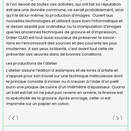
Si l’on devait de toutes ces activités, qui ont fait sa réputation
extraire une donnée commune, ce serait probablement, ainsi
qu’il le dit lui-même, la production d’images. Ouvert aux
nouvelles technologies et utilisant aussi bien l’informatique et
le dessin assisté par ordinateur ou la manipulation d’images
que les anciennes techniques de gravure et d’impression,
Didier CLAD est tout aussi soucieux de préserver le savoir-
faire en l’enrichissant des sources et des courants les plus
modernes. A ses yeux, la liberté, c’est avant tout celle de
présenter ses œuvres dans de bonnes conditions.
Les productions de l'atelier
L’atelier assure l’édition d´estampes et de livres d´artiste et
s’appuie pour son travail sur une technique méticuleuse dont
le principe consiste à inciser ou à creuser à l’aide d’un petit
burin une plaque de cuivre d’un millimètre d’épaisseur. Quand
un trait est fait on ne peut pas revenir en arrière, la finesse est
la spécificité de la gravure. Après encrage, celle-ci est
imprimée sur un papier en coton.