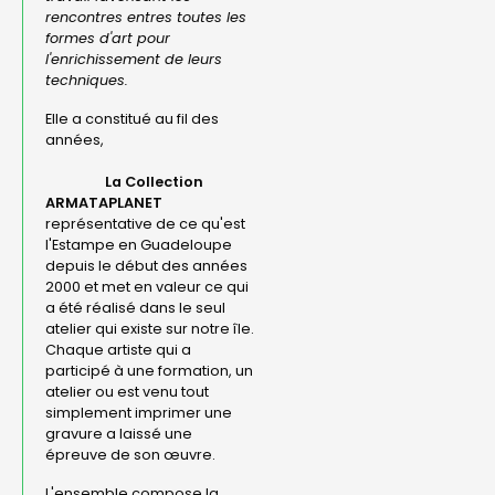
rencontres entres toutes les
formes d'art pour
l'enrichissement de leurs
techniques.
Elle a constitué au fil des
années,
La Collection
ARMATAPLANET
représentative de ce qu'est
l'Estampe en Guadeloupe
depuis le début des années
2000 et met en valeur ce qui
a été réalisé dans le seul
atelier qui existe sur notre île.
Chaque artiste qui a
participé à une formation, un
atelier ou est venu tout
simplement imprimer une
gravure a laissé une
épreuve de son œuvre.
L'ensemble compose la