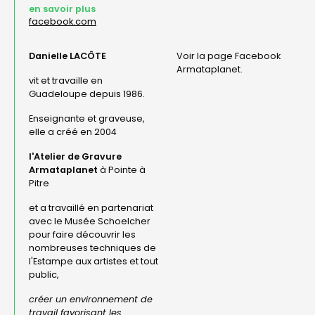
en savoir plus
facebook.com
Danielle LACÔTE
Voir la page Facebook
Armataplanet.
vit et travaille en
Guadeloupe depuis 1986.
Enseignante et graveuse,
elle a créé en 2004
l'Atelier de Gravure
Armataplanet
à Pointe à
Pitre
et a travaillé en partenariat
avec le Musée Schoelcher
pour faire découvrir les
nombreuses techniques de
l'Estampe aux artistes et tout
public,
créer un environnement de
travail favorisant les