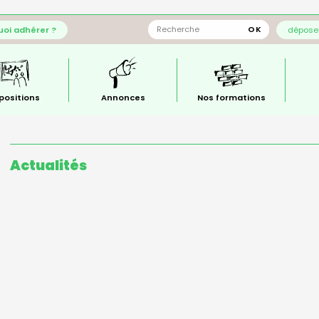
oi adhérer ?
déposer
positions
Annonces
Nos formations
Actualités