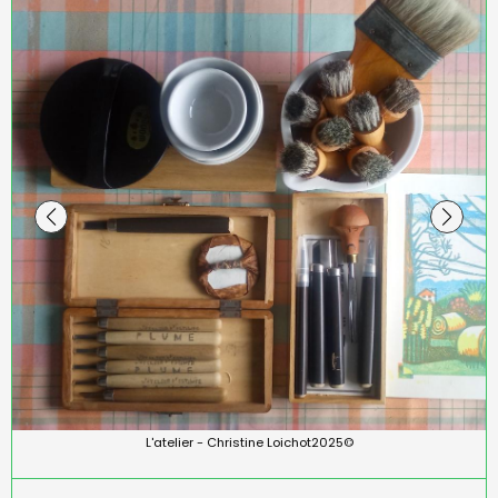
"Chemin de la noue L'Orbrie" Christine Loichot2025©
L'atelier - Christine Loichot2025©