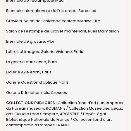
Biennale de l’estampe, St Maur
Biennale internationale de l’estampe, Sarcelles
Gravicel, Salon de l’estampe contemporaine, Lille
Salon de l’estampe de Graver maintenant, Rueil Malmaison
Biennale de gravure, Albi
Lettres et images, Galerie Vivienne, Paris
La galerie parisienne, Paris
Galerie Akie Arichi, Paris
Galerie Question d’optique, Paris
Galerie K. Innphormels, Crosnes
COLLECTIONS PUBLIQUES :
Collection fond d’art contemporain
du Florean museum, ROUMANIE / Collection Musée des beaux
arts Claudio Leon Sempere, ARGENTINE / Dépôt Légal
Bibliothèque Nationale de France / Collection fond d’art
contemporain d’Etampes, FRANCE