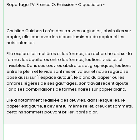
Reportage TV, France O, Emission « O quotidien »
Christine Guichard crée des œuvres originales, abstraites sur
papier, elle joue avec les blancs lumineux du papier et les
noirs intenses.
Elle explore les matières et les formes, sa recherche est sur la
forme , les équilibres entre les formes, les liens visibles et
invisibles. Dans ses œuvres abstraites et graphiques, les liens
entre le plein et le vide sont mis en valeur et notre regard se
pose aussi sur "l'espace autour", le blanc du papier ou les
ombres légères de ses gaufrages. Son travail récent ajoute
l'or à ses combinaisons de formes noires sur papier blanc.
Elle a notamment réalisée des œuvres, dans lesquelles, le
papier est gaufré, il devient lui même relief, creux et sommets,
certains sommets pouvant briller, parés d'or.