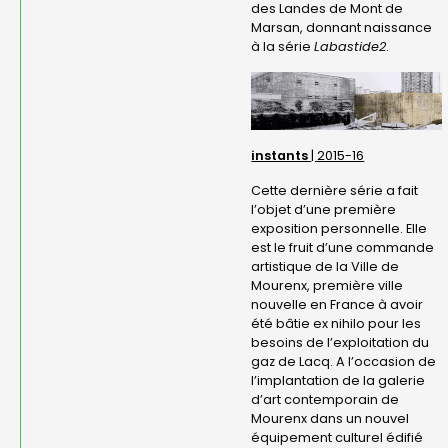
des Landes de Mont de
Marsan, donnant naissance
à la série
Labastide2
.
instants
| 2015-16
Cette dernière série a fait
l’objet d’une première
exposition personnelle. Elle
est le fruit d’une commande
artistique de la Ville de
Mourenx, première ville
nouvelle en France à avoir
été bâtie ex nihilo pour les
besoins de l’exploitation du
gaz de Lacq. A l’occasion de
l’implantation de la galerie
d’art contemporain de
Mourenx dans un nouvel
équipement culturel édifié