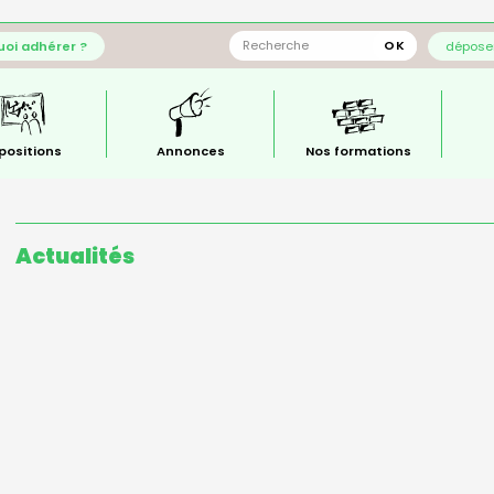
oi adhérer ?
déposer
positions
Annonces
Nos formations
Actualités