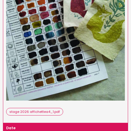
stage 2026 affichettea4_1.pdf
Date