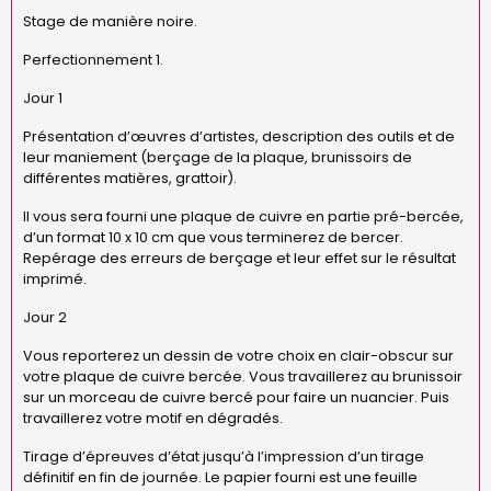
Stage de manière noire.
Perfectionnement 1.
Jour 1
Présentation d’œuvres d’artistes, description des outils et de
leur maniement (berçage de la plaque, brunissoirs de
différentes matières, grattoir).
Il vous sera fourni une plaque de cuivre en partie pré-bercée,
d’un format 10 x 10 cm que vous terminerez de bercer.
Repérage des erreurs de berçage et leur effet sur le résultat
imprimé.
Jour 2
Vous reporterez un dessin de votre choix en clair-obscur sur
votre plaque de cuivre bercée. Vous travaillerez au brunissoir
sur un morceau de cuivre bercé pour faire un nuancier. Puis
travaillerez votre motif en dégradés.
Tirage d’épreuves d’état jusqu’à l’impression d’un tirage
définitif en fin de journée. Le papier fourni est une feuille