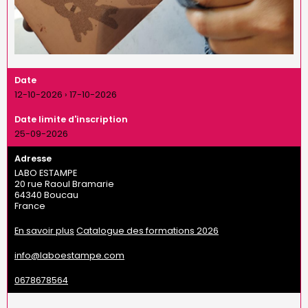
Date
12-10-2026
›
17-10-2026
Date limite d'inscription
25-09-2026
Adresse
LABO ESTAMPE
20 rue Raoul Bramarie
64340
Boucau
France
En savoir plus
Catalogue des formations 2026
info@laboestampe.com
0678678564