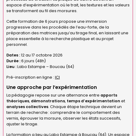
espace d’expérimentation où le trait, les textures et les valeurs
se transforment au fil des morsures.
Cette formation de 6 jours propose une immersion
progressive dans les procédés de l’eau-forte, de la
préparation des matrices jusqu’au tirage final, en laissant une
place essentielle à la recherche plastique et au projet
personnel.
Dates :
12 au 17 octobre 2026
Durée :
6 jours (48h)
Lieu :
Labo Estampe – Boucau (64)
Pré-inscription en ligne :
ICI
Une approche par l’expérimentation
La pédagogie repose sur une alternance entre
apports
théoriques
,
démonstrations
,
temps d’expérimentation
et
analyses collectives
. Chaque étape technique devient un
terrain de recherche : comprendre le comportement des
vernis, éprouver la morsure, observer les états successifs,
ajuster le tirage.
La formation a lieu au Labo Estampe à Boucau (64). Un espace