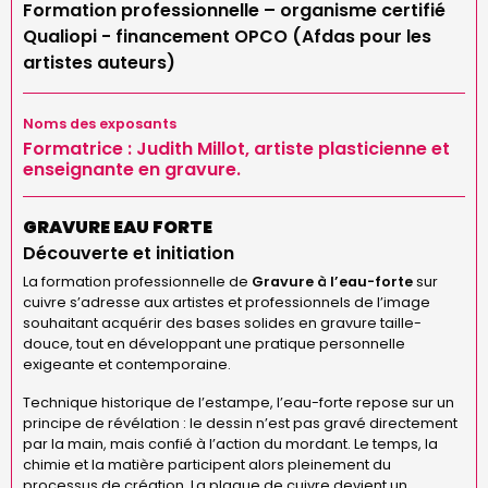
Formation professionnelle – organisme certifié
Qualiopi - financement OPCO (Afdas pour les
artistes auteurs)
Noms des exposants
Formatrice : Judith Millot, artiste plasticienne et
enseignante en gravure.
GRAVURE EAU FORTE
Découverte et initiation
La formation professionnelle de
Gravure à l’eau-forte
sur
cuivre s’adresse aux artistes et professionnels de l’image
souhaitant acquérir des bases solides en gravure taille-
douce, tout en développant une pratique personnelle
exigeante et contemporaine.
Technique historique de l’estampe, l’eau-forte repose sur un
principe de révélation : le dessin n’est pas gravé directement
par la main, mais confié à l’action du mordant. Le temps, la
chimie et la matière participent alors pleinement du
processus de création. La plaque de cuivre devient un