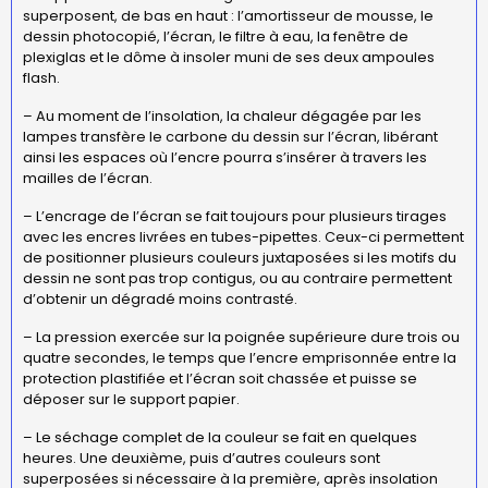
superposent, de bas en haut : l’amortisseur de mousse, le
dessin photocopié, l’écran, le filtre à eau, la fenêtre de
plexiglas et le dôme à insoler muni de ses deux ampoules
flash.
– Au moment de l’insolation, la chaleur dégagée par les
lampes transfère le carbone du dessin sur l’écran, libérant
ainsi les espaces où l’encre pourra s’insérer à travers les
mailles de l’écran.
– L’encrage de l’écran se fait toujours pour plusieurs tirages
avec les encres livrées en tubes-pipettes. Ceux-ci permettent
de positionner plusieurs couleurs juxtaposées si les motifs du
dessin ne sont pas trop contigus, ou au contraire permettent
d’obtenir un dégradé moins contrasté.
– La pression exercée sur la poignée supérieure dure trois ou
quatre secondes, le temps que l’encre emprisonnée entre la
protection plastifiée et l’écran soit chassée et puisse se
déposer sur le support papier.
– Le séchage complet de la couleur se fait en quelques
heures. Une deuxième, puis d’autres couleurs sont
superposées si nécessaire à la première, après insolation