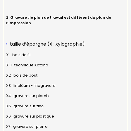
2. Gravure : le plan de travail est différent du plan de
l’impression
taille d’épargne (X : xylographie)
X1 : bois de fil
X1,1 : technique Katano
X2 : bois de bout
X3 : linoléum - linogravure
X4 : gravure sur plomb
X5 : gravure sur zinc
X6 : gravure sur plastique
X7 : gravure sur pierre