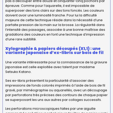
pas à découper entre douze et cinquante-cinq pochoirs par
épreuve. Comme pour l’aquarelle, il est impossible de
superposer des tons clairs sur des tons foncés. Les couleurs
doivent avoir une luminosité franche. Pour lui la difficulté
majeure de cette technique réside dans la nécessité d’une
parfaite pression de la main sur la brosse. La régularité dans
l’intensité des passages, associée à une bonne maîtrise des
gradations des couleurs en font une technique d’impression
d’une rare subtilité.
Xylographie & papiers découpés (X1,1) : une
variante japonaise d’ex-libris sur bois de fil
Une variante intéressante pour la connaissance de la gravure
japonaise est celle exploitée avec talent par madame
Setsuko Katano.
Ses ex-libris présentent la particularité d’associer des
impressions de fonds colorés imprimés à l’aide de bois de fil
gravé, par miméographie ou aquarellés, avec un découpage
par perforations très précises des contours de chaque papier
se superposant les uns aux autres par collages successifs.
Les perforations microscopiques faites par une aiguille