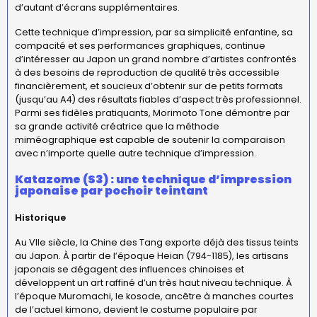
d’autant d’écrans supplémentaires.
Cette technique d’impression, par sa simplicité enfantine, sa
compacité et ses performances graphiques, continue
d’intéresser au Japon un grand nombre d’artistes confrontés
à des besoins de reproduction de qualité très accessible
financièrement, et soucieux d’obtenir sur de petits formats
(jusqu’au A4) des résultats fiables d’aspect très professionnel.
Parmi ses fidèles pratiquants, Morimoto Tone démontre par
sa grande activité créatrice que la méthode
miméographique est capable de soutenir la comparaison
avec n’importe quelle autre technique d’impression.
Katazome (S3) : une technique d’impression
japonaise par pochoir teintant
Historique
Au VIIe siècle, la Chine des Tang exporte déjà des tissus teints
au Japon. À partir de l’époque Heian (794-1185), les artisans
japonais se dégagent des influences chinoises et
développent un art raffiné d’un très haut niveau technique. À
l’époque Muromachi, le kosode, ancêtre à manches courtes
de l’actuel kimono, devient le costume populaire par