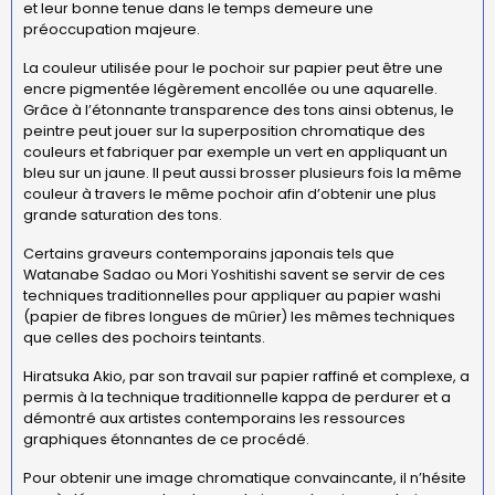
et leur bonne tenue dans le temps demeure une
préoccupation majeure.
La couleur utilisée pour le pochoir sur papier peut être une
encre pigmentée légèrement encollée ou une aquarelle.
Grâce à l’étonnante transparence des tons ainsi obtenus, le
peintre peut jouer sur la superposition chromatique des
couleurs et fabriquer par exemple un vert en appliquant un
bleu sur un jaune. Il peut aussi brosser plusieurs fois la même
couleur à travers le même pochoir afin d’obtenir une plus
grande saturation des tons.
Certains graveurs contemporains japonais tels que
Watanabe Sadao ou Mori Yoshitishi savent se servir de ces
techniques traditionnelles pour appliquer au papier washi
(papier de fibres longues de mûrier) les mêmes techniques
que celles des pochoirs teintants.
Hiratsuka Akio, par son travail sur papier raffiné et complexe, a
permis à la technique traditionnelle kappa de perdurer et a
démontré aux artistes contemporains les ressources
graphiques étonnantes de ce procédé.
Pour obtenir une image chromatique convaincante, il n’hésite