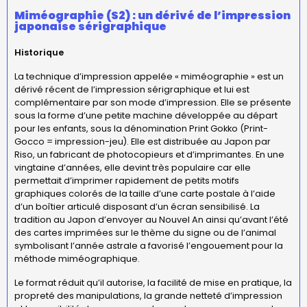
Miméographie (S2) : un dérivé de l’impression
japonaise sérigraphique
Historique
La technique d’impression appelée « miméographie » est un
dérivé récent de l’impression sérigraphique et lui est
complémentaire par son mode d’impression. Elle se présente
sous la forme d’une petite machine développée au départ
pour les enfants, sous la dénomination Print Gokko (Print-
Gocco = impression-jeu). Elle est distribuée au Japon par
Riso, un fabricant de photocopieurs et d’imprimantes. En une
vingtaine d’années, elle devint très populaire car elle
permettait d’imprimer rapidement de petits motifs
graphiques colorés de la taille d’une carte postale à l’aide
d’un boîtier articulé disposant d’un écran sensibilisé. La
tradition au Japon d’envoyer au Nouvel An ainsi qu’avant l’été
des cartes imprimées sur le thème du signe ou de l’animal
symbolisant l’année astrale a favorisé l’engouement pour la
méthode miméographique.
Le format réduit qu’il autorise, la facilité de mise en pratique, la
propreté des manipulations, la grande netteté d’impression