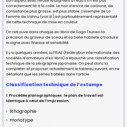
son aspect lisse, refuse le pigment à l’eau s’il n’est pas
correctement lié à la colle. Le noir d’encre de carbone, de
consistance plus grasse, est plus stable. L’exemple de La
Femme de Vishnu (voir ill.) est particulièrement représentatif
de cette technique de mise en couleur.
On retrouve dans chaque ex-libris de Sago Tsuneo la
précision du graveur de sceau et sa belle habileté à traduire
le signe avec finesse et sensibilité.
Il y a quelques années, la FISAE (Fédération internationale des
sociétés d’amateurs d’ex-libris) a ébauché une classification
technique de la sérigraphie japonaise. On peut donc la
compléter et proposer actuellement le tableau suivant, en ne
détaillant que les séries traitées dans l’article.
Classification technique de l’estampe
1. Procédés planographiques : le plan de travail est
identique à celui de l’impression
lithographie
monotype