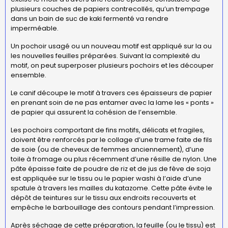
plusieurs couches de papiers contrecollés, qu’un trempage
dans un bain de suc de kaki fermenté va rendre
imperméable.
Un pochoir usagé ou un nouveau motif est appliqué sur la ou
les nouvelles feuilles préparées. Suivant la complexité du
motif, on peut superposer plusieurs pochoirs et les découper
ensemble.
Le canif découpe le motif à travers ces épaisseurs de papier
en prenant soin de ne pas entamer avec la lame les « ponts »
de papier qui assurent la cohésion de l’ensemble.
Les pochoirs comportant de fins motifs, délicats et fragiles,
doivent être renforcés par le collage d’une trame faite de fils
de soie (ou de cheveux de femmes anciennement), d’une
toile à fromage ou plus récemment d’une résille de nylon. Une
pâte épaisse faite de poudre de riz et de jus de fève de soja
est appliquée sur le tissu ou le papier washi à l’aide d’une
spatule à travers les mailles du katazome. Cette pâte évite le
dépôt de teintures sur le tissu aux endroits recouverts et
empêche le barbouillage des contours pendant l’impression.
Après séchage de cette préparation, la feuille (ou le tissu) est