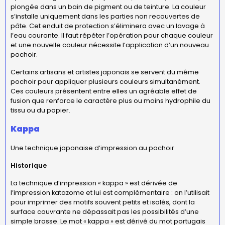
plongée dans un bain de pigment ou de teinture. La couleur
s’installe uniquement dans les parties non recouvertes de
pâte. Cet enduit de protection s’éliminera avec un lavage à
l’eau courante. Il faut répéter l’opération pour chaque couleur
et une nouvelle couleur nécessite l’application d’un nouveau
pochoir.
Certains artisans et artistes japonais se servent du même
pochoir pour appliquer plusieurs couleurs simultanément.
Ces couleurs présentent entre elles un agréable effet de
fusion que renforce le caractère plus ou moins hydrophile du
tissu ou du papier.
Kappa
Une technique japonaise d’impression au pochoir
Historique
La technique d’impression « kappa » est dérivée de
l’impression katazome et lui est complémentaire : on l’utilisait
pour imprimer des motifs souvent petits et isolés, dont la
surface couvrante ne dépassait pas les possibilités d’une
simple brosse. Le mot « kappa » est dérivé du mot portugais