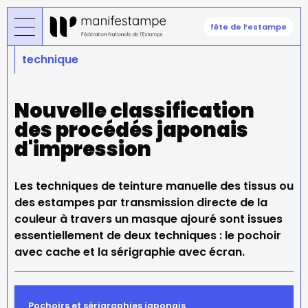
Aller
au
fête de l’estampe
contenu
principal
technique
Nouvelle classification
des procédés japonais
d'impression
Les techniques de teinture manuelle des tissus ou
des estampes par transmission directe de la
couleur à travers un masque ajouré sont issues
essentiellement de deux techniques : le pochoir
avec cache et la sérigraphie avec écran.
Pochoirs et sérigraphies japonais