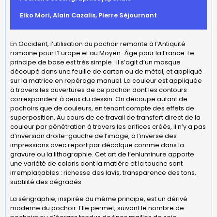
Eiko Mori, Alain Cazalis, Pierre Séjournant
En Occident, l’utilisation du pochoir remonte à l’Antiquité
romaine pour l’Europe et au Moyen-Âge pour la France. Le
principe de base est très simple : il s’agit d’un masque
découpé dans une feuille de carton ou de métal, et appliqué
sur la matrice en repérage manuel. La couleur est appliquée
à travers les ouvertures de ce pochoir dont les contours
correspondent à ceux du dessin. On découpe autant de
pochoirs que de couleurs, en tenant compte des effets de
superposition. Au cours de ce travail de transfert direct de la
couleur par pénétration à travers les orifices créés, il n’y a pas
d’inversion droite-gauche de l’image, à l’inverse des
impressions avec report par décalque comme dans la
gravure ou la lithographie. Cet art de l’enluminure apporte
une variété de coloris dont la matière et la touche sont
irremplaçables : richesse des lavis, transparence des tons,
subtilité des dégradés.
La sérigraphie, inspirée du même principe, est un dérivé
moderne du pochoir. Elle permet, suivant le nombre de