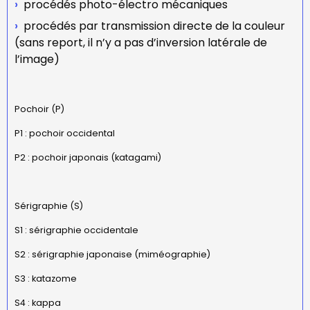
procédés photo-électro mécaniques
procédés par transmission directe de la couleur
(sans report, il n’y a pas d’inversion latérale de
l’image)
Pochoir (P)
P1 : pochoir occidental
P2 : pochoir japonais (katagami)
Sérigraphie (S)
S1 : sérigraphie occidentale
S2 : sérigraphie japonaise (miméographie)
S3 : katazome
S4 : kappa