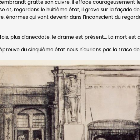
Rembrandt gratte son cuivre, il efface courageusement le
se et, regardons le huitième état, il grave sur la façade
e, énormes qui vont devenir dans l'inconscient du regarde
fois, plus d'anecdote, le drame est présent... La mort est 
'épreuve du cinquième état nous n'aurions pas la trace de