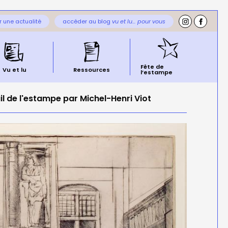
 une actualité
accéder au blog
vu et lu… pour vous
Fête de
Vu et lu
Ressources
l’estampe
il de l'estampe par Michel-Henri Viot