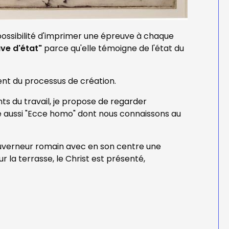
possibilité d'imprimer une épreuve à chaque
ve d'état"
parce qu'elle témoigne de l'état du
nt du processus de création.
s du travail, je propose de regarder
e aussi "Ecce homo" dont nous connaissons au
ouverneur romain avec en son centre une
 la terrasse, le Christ est présenté,