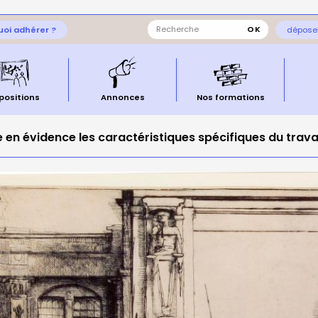
oi adhérer ?
déposer
positions
Annonces
Nos formations
 en évidence les caractéristiques spécifiques du trava