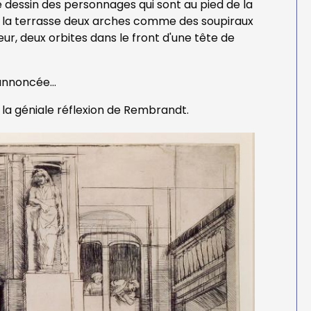
 dessin des personnages qui sont au pied de la
 de la terrasse deux arches comme des soupiraux
ur, deux orbites dans le front d'une tête de
annoncée...
 la géniale réflexion de Rembrandt.