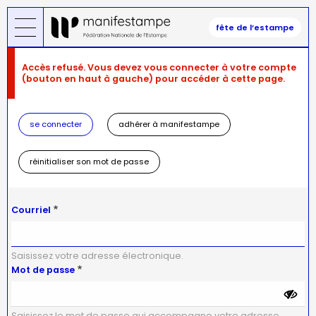
Aller
au
fête de l’estampe
contenu
principal
Message
Accès refusé. Vous devez vous connecter à votre compte
d'erreur
(bouton en haut à gauche) pour accéder à cette page.
se connecter
adhérer à manifestampe
réinitialiser son mot de passe
Courriel
Saisissez votre adresse électronique.
Mot de passe
Saisissez le mot de passe qui accompagne votre adresse