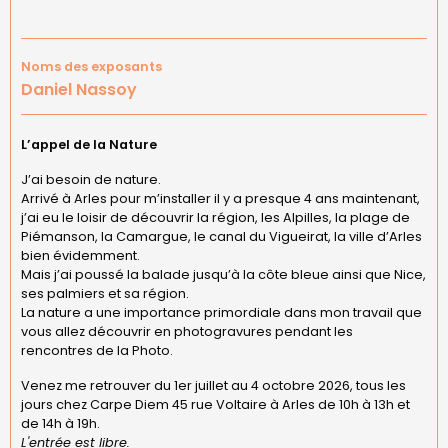
Noms des exposants
Daniel Nassoy
L’appel de la Nature
J’ai besoin de nature.
Arrivé à Arles pour m’installer il y a presque 4 ans maintenant,
j’ai eu le loisir de découvrir la région, les Alpilles, la plage de
Piémanson, la Camargue, le canal du Vigueirat, la ville d’Arles
bien évidemment.
Mais j’ai poussé la balade jusqu’à la côte bleue ainsi que Nice,
ses palmiers et sa région.
La nature a une importance primordiale dans mon travail que
vous allez découvrir en photogravures pendant les
rencontres de la Photo.
Venez me retrouver du 1er juillet au 4 octobre 2026, tous les
jours chez Carpe Diem 45 rue Voltaire à Arles de 10h à 13h et
de 14h à 19h.
L'entrée est libre.