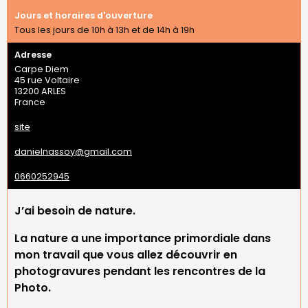
Jours et horaires d'ouverture
Tous les jours de 10h à 13h et de 14h à 19h
Adresse
Carpe Diem
45 rue Voltaire
13200
ARLES
France
site
danielnassoy@gmail.com
0660252945
J’ai besoin de nature.
La nature a une importance primordiale dans
mon travail que vous allez découvrir en
photogravures pendant les rencontres de la
Photo.