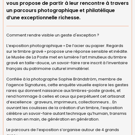
vous propose de partir à leur rencontre à travers
un parcours photographique et philatélique
d’une exceptionnelle richesse.
Comment rendre visible un geste d'exception ?
L’exposition photographique « De l’acier au papier. Regards
sur le timbre gravé » propose une réponse sensible et inédite.
Le Musée de La Poste met en lumière l’art minutieux du timbre
gravé en taille-douce, un savoir-faire rare inscrit à l’inventaire
français du patrimoine culturel immatériel.
Confiée à la photographe Sophie Brändström, membre de
l’agence Signatures, cette enquête visuelle explore les gestes
rares qui donnent naissance aux timbres-poste gravés, et
rend hommage à celles et ceux qui perpétuent cet artisanat
d’excellence : graveurs, imprimeurs, collectionneurs… En
ouvrant les coulisses de la création d’un timbre, l’exposition
célèbre un savoir-faire autant technique qu’humain, transmis
de main en main, de génération en génération.
Le parcours de l’exposition s’organise autour de 4 grands