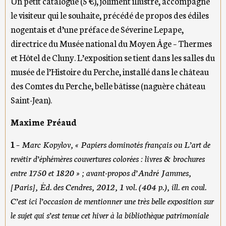
Un petit catalogue (5 €), joliment illustré, accompagne
le visiteur qui le souhaite, précédé de propos des édiles
nogentais et d’une préface de Séverine Lepape,
directrice du Musée national du Moyen Âge – Thermes
et Hôtel de Cluny. L’exposition se tient dans les salles du
musée de l’Histoire du Perche, installé dans le château
des Comtes du Perche, belle bâtisse (naguère château
Saint-Jean).
Maxime Préaud
1
– Marc Kopylov, « Papiers dominotés français ou L’art de
revêtir d’éphémères couvertures colorées : livres & brochures
entre 1750 et 1820 » ; avant-propos d’André Jammes,
[Paris], Éd. des Cendres, 2012, 1 vol. (404 p.), ill. en coul.
C’est ici l’occasion de mentionner une très belle exposition sur
le sujet qui s’est tenue cet hiver à la bibliothèque patrimoniale