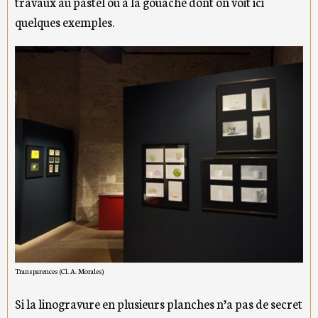
travaux au pastel ou à la gouache dont on voit ici
quelques exemples.
Transparences (Cl. A. Morales)
Si la linogravure en plusieurs planches n’a pas de secret