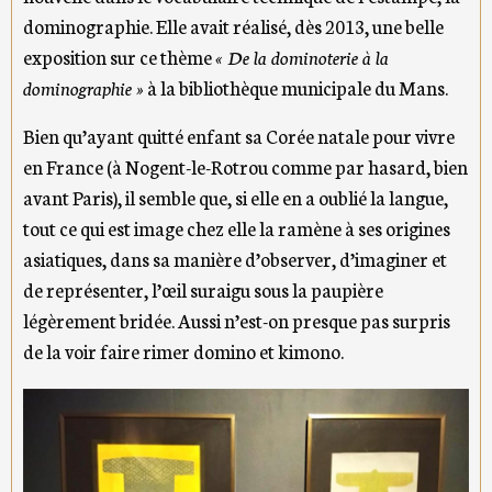
dominographie. Elle avait réalisé, dès 2013, une belle
exposition sur ce thème
« De la dominoterie à la
dominographie »
à la bibliothèque municipale du Mans.
Bien qu’ayant quitté enfant sa Corée natale pour vivre
en France (à Nogent-le-Rotrou comme par hasard, bien
avant Paris), il semble que, si elle en a oublié la langue,
tout ce qui est image chez elle la ramène à ses origines
asiatiques, dans sa manière d’observer, d’imaginer et
de représenter, l’œil suraigu sous la paupière
légèrement bridée. Aussi n’est-on presque pas surpris
de la voir faire rimer domino et kimono.