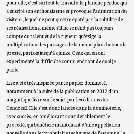
pour elle, c’est surtout le travail à la planche perdue qui
a suscité son enthousiasme et provoque l’admiration du
visiteur, lequel ne peut qu’être épaté par la subtilité de
ses réalisations, même s’il ne se rend pas toujours
compte du talent et de la rigueur qu’exige la
multiplication des passages de la même planche sous la
presse, parfois jusqu’à quinze. Ceux qui en ont
expérimenté la difficulté comprendront de quoi je
parle.
Lise a été très inspirée par le papier dominoté,
notamment à la suite de la publication en 2012 d’un
magnifique livre sur le sujet par les éditions des
Cendres
1
. Elle s’est donc lancée dans la dominoterie,
avec succès, en améliorant considérablement le
procédé, qui bénéficie maintenant d’une appellation
nouvelle dans le vocabulaire technique de l’estampe, la