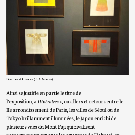
Dominos et kimonos (Cl. A. Morales)
Ainsi se justifie en partie le titre de
l’exposition,
« Itinéraires »
, ou allers et retours entre le
IIe arrondissement de Paris, les villes de Séoul ou de
Tokyo brillamment illuminées, le Japon enrichi de
plusieurs vues du Mont Fuji qui rivalisent
respectueusement avec les estampes de Hokusai, en