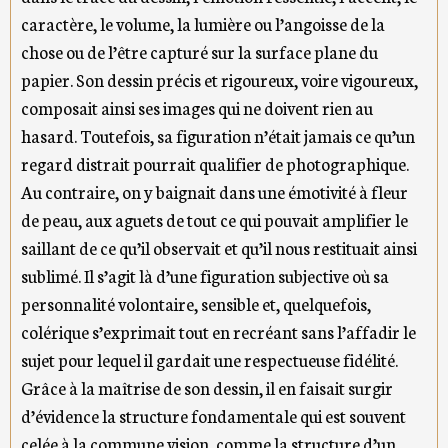
caractère, le volume, la lumière ou l’angoisse de la
chose ou de l’être capturé sur la surface plane du
papier. Son dessin précis et rigoureux, voire vigoureux,
composait ainsi ses images qui ne doivent rien au
hasard. Toutefois, sa figuration n’était jamais ce qu’un
regard distrait pourrait qualifier de photographique.
Au contraire, on y baignait dans une émotivité à fleur
de peau, aux aguets de tout ce qui pouvait amplifier le
saillant de ce qu’il observait et qu’il nous restituait ainsi
sublimé. Il s’agit là d’une figuration subjective où sa
personnalité volontaire, sensible et, quelquefois,
colérique s’exprimait tout en recréant sans l’affadir le
sujet pour lequel il gardait une respectueuse fidélité.
Grâce à la maîtrise de son dessin, il en faisait surgir
d’évidence la structure fondamentale qui est souvent
celée à la commune vision, comme la structure d’un