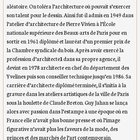
aléatoire. On toléra l’architecture où pouvait s’exercer
son talent pour le dessin. Ainsi fut-il admis en 1949 dans
l’atelier d’architecture de Pierre Vivien à l’École
nationale supérieure des Beaux-arts de Paris pour en
sortir en 1961 diplômé et lauréat d’un premier prix de
la Chambre syndicale du bois. Après avoir exercé la
profession d’architecte
1
dans sa propre agence, il
devint en 1978 architecte en chef du département des
Yvelines puis son conseiller technique jusqu’en 1986. Sa
carrière d’architecte diplômé terminée, il s’initia à la
gravure dans les ateliers artistiques de la ville de Paris
sous la houlette de Claude Breton. Guy Jahan se lança
alors avec passion dans l’estampe à une époque où en
France elle n’avait plus bonne presse et où l’image
figurative n’avait plus les faveurs de la mode, des
princes et des marchés de l’art contemporain.