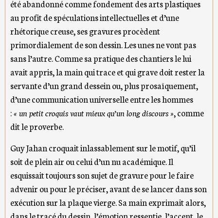
été abandonné comme fondement des arts plastiques
au profit de spéculations intellectuelles et d’une
rhétorique creuse, ses gravures procèdent
primordialement de son dessin. Les unes ne vont pas
sans l’autre. Comme sa pratique des chantiers le lui
avait appris, la main qui trace et qui grave doit rester la
servante d’un grand dessein ou, plus prosaïquement,
d’une communication universelle entre les hommes
:
« un petit croquis vaut mieux qu’un long discours »
, comme
dit le proverbe.
Guy Jahan croquait inlassablement sur le motif, qu’il
soit de plein air ou celui d’un nu académique. Il
esquissait toujours son sujet de gravure pour le faire
advenir ou pour le préciser, avant de se lancer dans son
exécution sur la plaque vierge. Sa main exprimait alors,
dans le tracé du dessin, l’émotion ressentie, l’accent, le