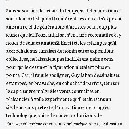
Sans se soucier de cet air du temps, sa détermination et
son talent artistique affrontèrent ces défis. Il s’exposait
ainsi au rejet de générations d’artistes beaucoup plus
jeunes que lui. Pourtant, il sut s’en faire reconnaître et y
nouer de solides amitiés
2
. En effet, les estampes qu’il
accrochait aux cimaises de nombreuses expositions
collectives, ne laissaient pas indifférent même ceux
pour qui le dessin et la figuration n’étaient plus en
pointe. Car, il faut le souligner, Guy Jahan dessinait ses
estampes, en bravache, en cabochard parfois, têtu sur
le cap à suivre malgré les vents contraires en
plaisancier à voile expérimenté qu’il était. Dans un
siècle où sous prétexte d’innovation et de progrès
technologique, voire de nouveaux horizons de
l’art
« post-quelque-chose »
ou
« pré-quelque-rien »
, le dessin a