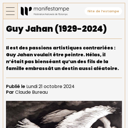
Aller
au
fête de l’estampe
contenu
principal
Guy Jahan (1929-2024)
Il est des passions artistiques contrariées :
Guy Jahan voulait être peintre. Hélas, il
n’était pas bienséant qu’un des fils de la
famille embrassât un destin aussi aléatoire.
Publié le
Lundi 21 octobre 2024
Par
Claude Bureau