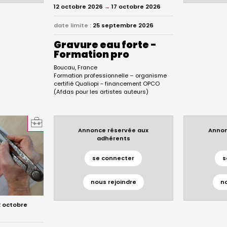
12 octobre 2026
→
17 octobre 2026
date limite :
25 septembre 2026
Gravure eau forte -
Formation pro
Boucau
France
Formation professionnelle – organisme
certifié Qualiopi - financement OPCO
(Afdas pour les artistes auteurs)
Annonce réservée aux
Annon
adhérents
se connecter
s
nous rejoindre
n
 octobre