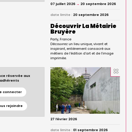
07 juillet 2026
→
20 septembre 2026
date limite :
20 septembre 2026
Découvrir La Métairie
Bruyère
Parly
France
Découvrez un lieu unique, vivant et
inspirant, entièrement consacré aux
métiers de l’édition d’art et de l’image
imprimée.
ce réservée aux
adhérents
e connecter
ous rejoindre
27 février 2026
date limite :
01 septembre 2026