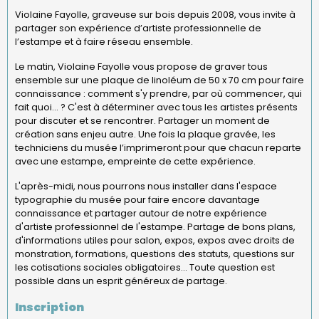
Violaine Fayolle, graveuse sur bois depuis 2008, vous invite à
partager son expérience d’artiste professionnelle de
l’estampe et à faire réseau ensemble.
Le matin, Violaine Fayolle vous propose de graver tous
ensemble sur une plaque de linoléum de 50 x 70 cm pour faire
connaissance : comment s'y prendre, par où commencer, qui
fait quoi... ? C'est à déterminer avec tous les artistes présents
pour discuter et se rencontrer. Partager un moment de
création sans enjeu autre. Une fois la plaque gravée, les
techniciens du musée l’imprimeront pour que chacun reparte
avec une estampe, empreinte de cette expérience.
L'après-midi, nous pourrons nous installer dans l'espace
typographie du musée pour faire encore davantage
connaissance et partager autour de notre expérience
d'artiste professionnel de l'estampe. Partage de bons plans,
d'informations utiles pour salon, expos, expos avec droits de
monstration, formations, questions des statuts, questions sur
les cotisations sociales obligatoires... Toute question est
possible dans un esprit généreux de partage.
Inscription