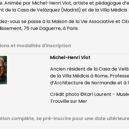
ue. Animée par Michel-Henri Viot, artiste et pédagogue d’
nt de la Casa de Velázquez (Madrid) et de la Villa Médicis
dez-vous se passe à la
Maison de la Vie Associative et Ci
issement, 76 rue Daguerre, à Paris.
ions et modalités d'inscription
Michel-Henri Viot
Ancien résident de la Casa de Velá
de la Villa Médicis à Rome, Profess
d’Architecture de Normandie et à 
Crédit photo ©Karl Laurent - Musé
Trouville sur Mer
ion complète, se pré-inscrire pour une date ultérieur