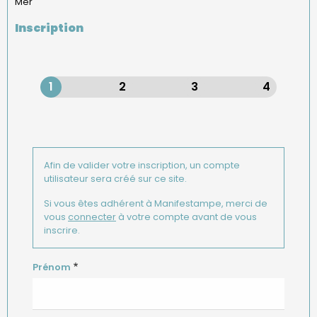
Mer
Inscription
Groupe
col1
Afin de valider votre inscription, un compte
utilisateur sera créé sur ce site.
Si vous êtes adhérent à Manifestampe, merci de
vous
connecter
à votre compte avant de vous
inscrire.
Prénom