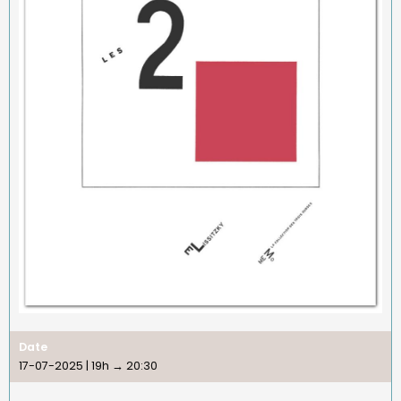
Date
17-07-2025 | 19h
→
20:30