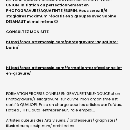
UNION Initiation ou perfectionnement en
PHOTOGRAVURE/AQUATINTE /BURIN. Vous serez 5/6
stagiaires maximum répartis en 2 groupes avec Sabine
DELAHAUT et moi même 😊
CONSULTEZ MON SITE
https://charlottemassip.com/photogravure-aquatinte-
burin/
https://charlottemassip.com/formation-professionnelle-
en-gravure/
FORMATION PROFESSIONNELLE EN GRAVURE TAILLE-DOUCE et en
Photogravure/Héliogravure sur cuivre, mon organisme est
certifié QUALIOPI. Prise en charge pour les artistes par l'afdas,
Fafcea , FIFPL..auto-entrepreneur, Pôle emploi...
Artistes auteurs des Arts visuels. / professeurs/ graphistes/
illustrateurs/ sculpteurs/ architectes...