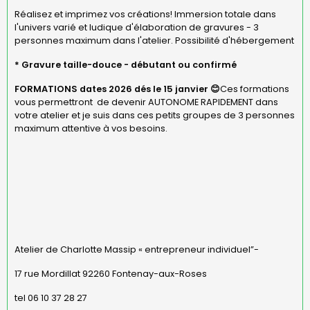
Réalisez et imprimez vos créations! Immersion totale dans
l'univers varié et ludique d'élaboration de gravures - 3
personnes maximum dans l'atelier. Possibilité d'hébergement
* Gravure taille-douce - débutant ou confirmé
FORMATIONS dates 2026 dés le 15 janvier 😊
Ces formations
vous permettront de devenir AUTONOME RAPIDEMENT dans
votre atelier et je suis dans ces petits groupes de 3 personnes
maximum attentive à vos besoins.
Atelier de Charlotte Massip « entrepreneur individuel”-
17 rue Mordillat 92260 Fontenay-aux-Roses
tel 06 10 37 28 27