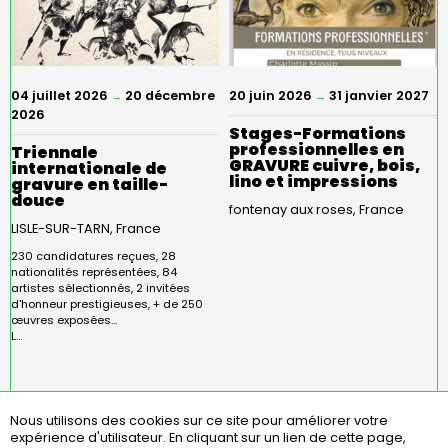
04 juillet 2026
20 décembre
20 juin 2026
31 janvier 2027
→
→
2026
Stages-Formations
professionnelles en
Triennale
GRAVURE cuivre, bois,
internationale de
lino et impressions
gravure en taille-
douce
fontenay aux roses
France
LISLE-SUR-TARN
France
230 candidatures reçues, 28
nationalités représentées, 84
artistes sélectionnés, 2 invitées
d'honneur prestigieuses, + de 250
œuvres exposées...
L…
Nous utilisons des cookies sur ce site pour améliorer votre
expérience d'utilisateur.
En cliquant sur un lien de cette page,
Menu