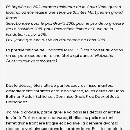
Distinguée en 2012 comme résidente de la Casa Velasquez à
Madrid, où elle réalise une série de Saintes Martyres en grand
format.
Sélectionnée pour le prix Grav’X 2013, pour le prix de la gravure
de La Louvière 2015, pour l’exposition Pointe et Burin de la
Fondation Taylor 2016.
Prix jeune gravure du Salon d’automne de Paris 2016.
La phrase fétiche de Charlotte MASSIP : "Il faut porter du chaos
en soi pour accoucher d’une étoile qui danse."
Nietzsche
(Ainsi Parlait Zarathoustra).
Dés le début, j’étais attirée par les œuvres frissonnantes,
délicatement vibrantes et tout en finesse, telles celles de Hans
Bellmer, Rodolf Schlichter, Dominico Gnoli, Fred Deux et José
Hernandez...
J’aime la gravure, parce qu’elle va dans les détails chercher
la vérité. Texture, peau, nervures, fibrilles ou poils me font
l’effet d’une frontière fragile et décisive, la dernière avant la
descente vertigineuse dans les profondeurs. Puis, le squelette